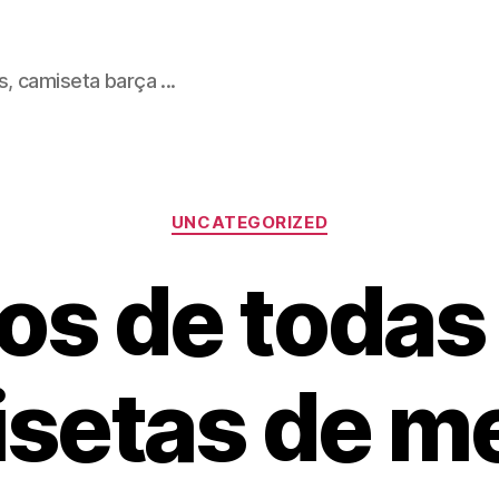
, camiseta barça ...
Categorías
UNCATEGORIZED
os de todas
setas de m