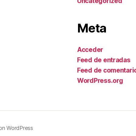
Uncategorized
Meta
Acceder
Feed de entradas
Feed de comentari
WordPress.org
on WordPress