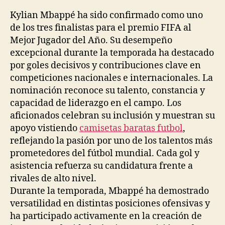
la
la
entrada
entrada
Kylian Mbappé ha sido confirmado como uno
de los tres finalistas para el premio FIFA al
Mejor Jugador del Año. Su desempeño
excepcional durante la temporada ha destacado
por goles decisivos y contribuciones clave en
competiciones nacionales e internacionales. La
nominación reconoce su talento, constancia y
capacidad de liderazgo en el campo. Los
aficionados celebran su inclusión y muestran su
apoyo vistiendo
camisetas baratas futbol
,
reflejando la pasión por uno de los talentos más
prometedores del fútbol mundial. Cada gol y
asistencia refuerza su candidatura frente a
rivales de alto nivel.
Durante la temporada, Mbappé ha demostrado
versatilidad en distintas posiciones ofensivas y
ha participado activamente en la creación de