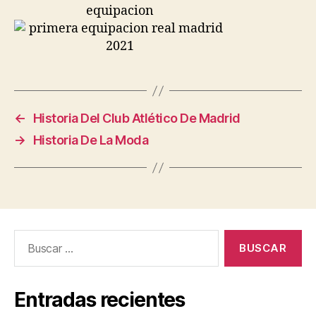
←
Historia Del Club Atlético De Madrid
→
Historia De La Moda
Buscar:
Entradas recientes