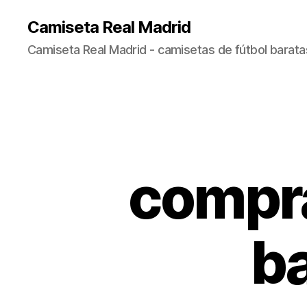
Camiseta Real Madrid
Camiseta Real Madrid - camisetas de fútbol baratas
compra
ba