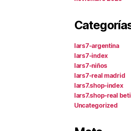
Categoría
lars7-argentina
lars7-index
lars7-niños
lars7-real madrid
lars7.shop-index
lars7.shop-real bet
Uncategorized