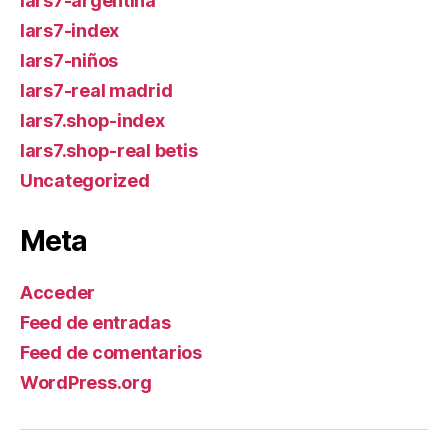
lars7-argentina
lars7-index
lars7-niños
lars7-real madrid
lars7.shop-index
lars7.shop-real betis
Uncategorized
Meta
Acceder
Feed de entradas
Feed de comentarios
WordPress.org