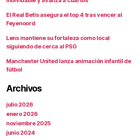
inolvidable y avanza a cuartos
El Real Betis asegura el top 4 tras vencer al
Feyenoord
Lens mantiene su fortaleza como local
siguiendo de cerca al PSG
Manchester United lanza animación infantil de
fútbol
Archivos
julio 2026
enero 2026
noviembre 2025
junio 2024