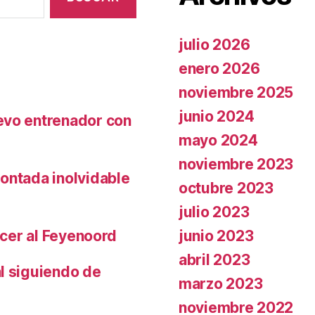
julio 2026
enero 2026
noviembre 2025
junio 2024
evo entrenador con
mayo 2024
noviembre 2023
ontada inolvidable
octubre 2023
julio 2023
junio 2023
ncer al Feyenoord
abril 2023
l siguiendo de
marzo 2023
noviembre 2022