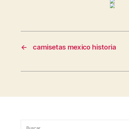
←
camisetas mexico historia
Buscar: