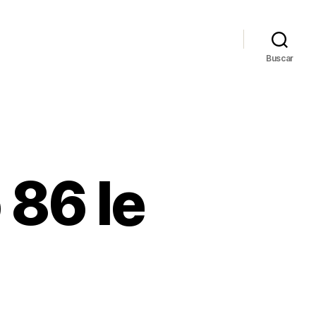
Buscar
 86 le