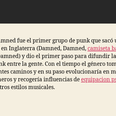
mned fue el primer grupo de punk que sacó 
 en Inglaterra (Damned, Damned,
camiseta b
amned) y dio el primer paso para difundir la
nk entre la gente. Con el tiempo el género to
ntes caminos y en su paso evolucionaría en 
eros y recogería influencias de
equipacion p
tros estilos musicales.