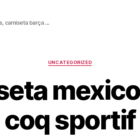
, camiseta barça ...
Categorías
UNCATEGORIZED
eta mexico
coq sportif