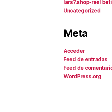
lars7.shop-real bet
Uncategorized
Meta
Acceder
Feed de entradas
Feed de comentari
WordPress.org