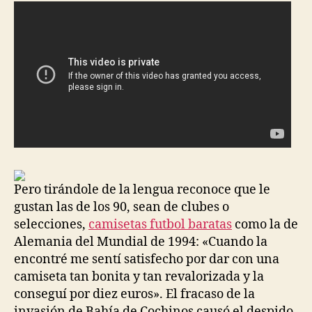
Pero tirándole de la lengua reconoce que le
gustan las de los 90, sean de clubes o
selecciones,
camisetas futbol baratas
como la de
Alemania del Mundial de 1994: «Cuando la
encontré me sentí satisfecho por dar con una
camiseta tan bonita y tan revalorizada y la
conseguí por diez euros». El fracaso de la
invasión de Bahía de Cochinos causó el despido