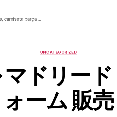
, camiseta barça ...
Categorías
UNCATEGORIZED
 マドリード
ォーム 販売