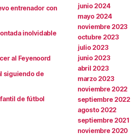
junio 2024
evo entrenador con
mayo 2024
noviembre 2023
ontada inolvidable
octubre 2023
julio 2023
junio 2023
ncer al Feyenoord
abril 2023
l siguiendo de
marzo 2023
noviembre 2022
antil de fútbol
septiembre 2022
agosto 2022
septiembre 2021
noviembre 2020