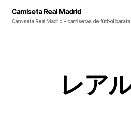
Camiseta Real Madrid
Camiseta Real Madrid - camisetas de fútbol baratas
レアル