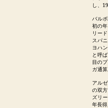
し、1
バルボ
初の年
リード
スパニ
ヨハン
と呼ば
目のプ
ガ通算
アルゼ
の双方
ズリー
年長得