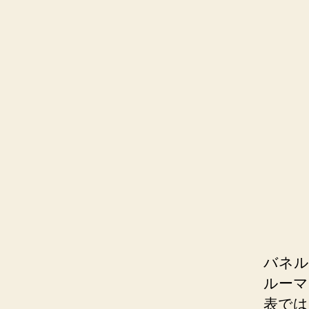
バネル・
ルーマ
表では