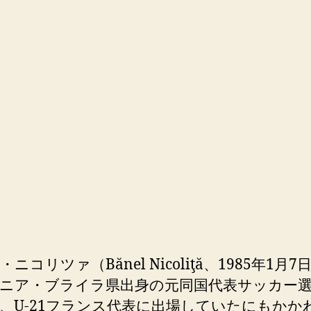
ニコリツァ（Bănel Nicoliţă、1985年1月
ニア・ブライラ県出身の元同国代表サッカー
、U-21フランス代表に出場していたにもかか