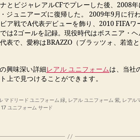
ナとビジャレアルCFでプレーした後、2008
・ジュニアーズに復帰した。 2009年9月に行
ビア戦でA代表デビューを飾り、2010 FIFAワ
では2ゴールを記録。現役時代はボスニア・ヘ
代表で、愛称はBRAZZO（ブラッツォ、若造
の興味深い詳細
レアル ユニフォーム
は、当社
ト上で見つけることができます。
ル マドリード ユニフォーム 緑
,
レアル ユニフォーム 紫
,
レアル
s
6 17 ユニフォーム サード