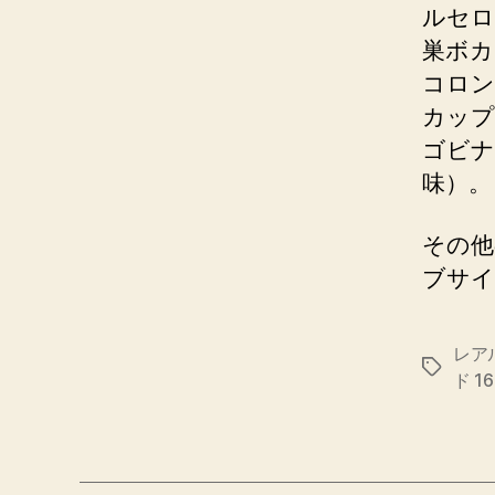
ルセロ
巣ボカ
コロン
カップ
ゴビナ
味）。
その他
ブサイ
レア
Etiqueta
ド 1