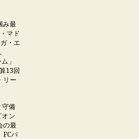
。
掴み最
コ・マド
ーガ・エ
げた。
ーム」
算13回
・リー
と守備
ピオン
会の最
、FCバ