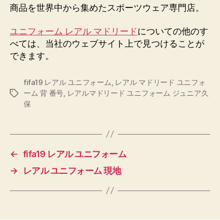
商品を世界中から集めたスポーツウェア専門店。
ユニフォーム レアル マドリード
についての他のす
べては、当社のウェブサイト上で見つけることが
できます。
fifa19 レアル ユニフォーム
,
レアル マドリード ユニフォ
ーム 背 番号
,
レアルマドリード ユニフォーム ジュニア久
Etiquetas
保
←
fifa19 レアル ユニフォーム
→
レアル ユニフォーム 現地