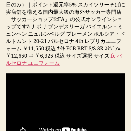
日のみ）｜ポイント還元率5% スカイツリーそばに
実店舗を構える国内最大級の海外サッカー専門店
「サッカーショップfcFA」の公式オンラインショ
ップですã ナポリ ブンデスリーガ バイエルン・ミ
ュンヘン ニュルンベルグ ブレーメン ボルシア・ド
ルトムント 20-21 バルセロナ 4th レプリカユニフ
ォーム ￥11,550 税込 ﾅｲｷ FCB BRT S/S 3R ｽﾀｼﾞｱﾑ
￥12,650 ⇒ ￥6,325 税込 サイズ選択 サイズ.
fc バ
ルセロナ ユニフォーム