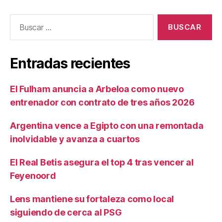
Buscar:
Entradas recientes
El Fulham anuncia a Arbeloa como nuevo
entrenador con contrato de tres años 2026
Argentina vence a Egipto con una remontada
inolvidable y avanza a cuartos
El Real Betis asegura el top 4 tras vencer al
Feyenoord
Lens mantiene su fortaleza como local
siguiendo de cerca al PSG